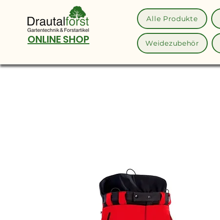
Alle Produkte
ONLINE SHOP
Weidezubehör