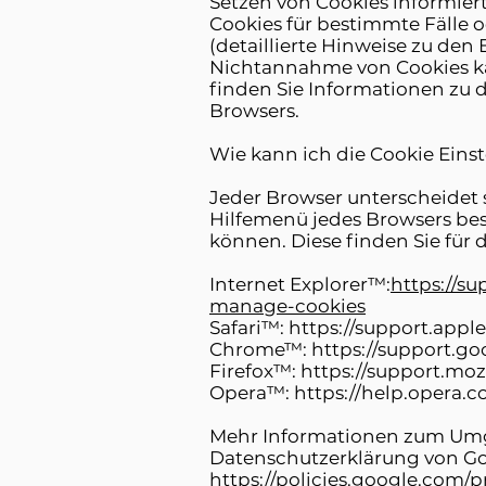
Setzen von Cookies informie
Cookies für bestimmte Fälle o
(detaillierte Hinweise zu den
Nichtannahme von Cookies ka
finden Sie Informationen zu 
Browsers.
Wie kann ich die Cookie Eins
Jeder Browser unterscheidet si
Hilfemenü jedes Browsers bes
können. Diese finden Sie für 
Internet Explorer™:
https://s
manage-cookies
Safari™: https://support.apple
Chrome™: https://support.g
Firefox™: https://support.mo
Opera™: https://help.opera.c
Mehr Informationen zum Umga
Datenschutzerklärung von Go
https://policies.google.com/