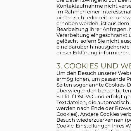
die Daten zwingend zur Bear
Kontaktaufnahme nicht versen
im Rahmen einer Interessena
bieten sich jederzeit an un
erhoben werden, ist aus dem 
Bearbeitung Ihrer Anfragen. 
Verarbeitung eingeschränkt 
gelöscht, sofern Sie nicht au
eine darüber hinausgehende D
dieser Erklärung informieren.
3. COOKIES UND 
Um den Besuch unserer Websi
ermöglichen, um passende Pr
Seiten sogenannte Cookies. 
überwiegenden berechtigten I
S. 1 lit. f DSGVO und erfolgt
Textdateien, die automatisch
werden nach Ende der Browser
Cookies). Andere Cookies ver
Besuch wiederzuerkennen (per
Cookie-Einstellungen Ihres W