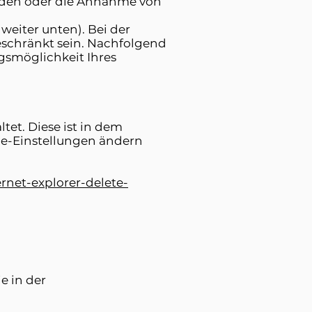
iden oder die Annahme von
weiter unten). Bei der
eschränkt sein. Nachfolgend
gsmöglichkeit Ihres
tet. Diese ist in dem
kie-Einstellungen ändern
rnet-explorer-delete-
e in der