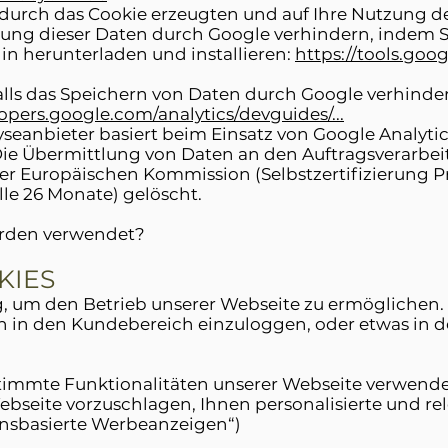
r durch das Cookie erzeugten und auf Ihre Nutzung 
tung dieser Daten durch Google verhindern, indem 
in herunterladen und installieren:
https://tools.go
falls das Speichern von Daten durch Google verhinde
lopers.google.com/analytics/devguides/...
anbieter basiert beim Einsatz von Google Analytics
ie Übermittlung von Daten an den Auftragsverarbeit
 Europäischen Kommission (Selbstzertifizierung Pri
le 26 Monate) gelöscht.
erden verwendet?
KIES
, um den Betrieb unserer Webseite zu ermöglichen.
ch in den Kundebereich einzuloggen, oder etwas in 
timmte Funktionalitäten unserer Webseite verwendet
Webseite vorzuschlagen, Ihnen personalisierte und r
ensbasierte Werbeanzeigen“)