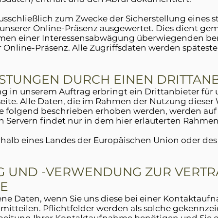
usschließlich zum Zwecke der Sicherstellung eines s
nserer Online-Präsenz ausgewertet. Dies dient gemäß A
en einer Interessensabwägung überwiegenden bere
r Online-Präsenz. Alle Zugriffsdaten werden spätes
ISTUNGEN DURCH EINEN DRITTANB
 in unserem Auftrag erbringt ein Drittanbieter für
eite. Alle Daten, die im Rahmen der Nutzung dieser 
 folgend beschrieben erhoben werden, werden auf s
 Servern findet nur in dem hier erläuterten Rahmen
nerhalb eines Landes der Europäischen Union oder de
G UND -VERWENDUNG ZUR VERT
E
 Daten, wenn Sie uns diese bei einer Kontaktaufna
mitteilen. Pflichtfelder werden als solche gekennzeic