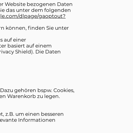
der Website bezogenen Daten
Sie das unter dem folgenden
ogle.com/dlpage/gaoptout?
rn können, finden Sie unter
 auf einer
er basiert auf einem
vacy Shield). Die Daten
 Dazu gehören bspw. Cookies,
den Warenkorb zu legen.
, z.B. um einen besseren
elevante Informationen