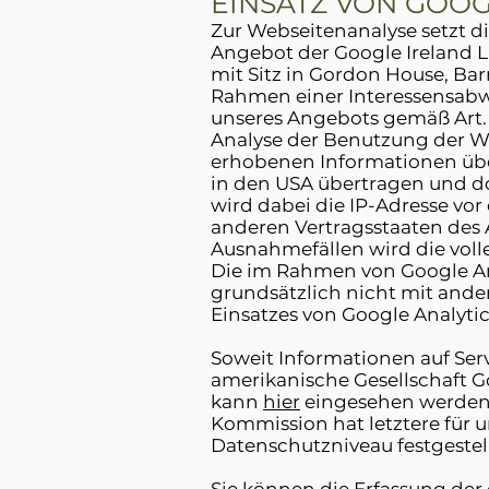
EINSATZ VON GOOG
Zur Webseitenanalyse setzt di
Angebot der Google Ireland L
mit Sitz in Gordon House, Barr
Rahmen einer Interessensabw
unseres Angebots gemäß Art. 6 
Analyse der Benutzung der We
erhobenen Informationen über
in den USA übertragen und do
wird dabei die IP-Adresse vo
anderen Vertragsstaaten des
Ausnahmefällen wird die voll
Die im Rahmen von Google Ana
grundsätzlich nicht mit and
Einsatzes von Google Analyt
Soweit Informationen auf Ser
amerikanische Gesellschaft Goo
kann
hier
eingesehen werden
Kommission hat letztere für 
Datenschutzniveau festgestel