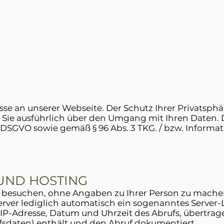
sse an unserer Webseite. Der Schutz Ihrer Privatsphär
Sie ausführlich über den Umgang mit Ihren Daten. D
r DSGVO sowie gemäß § 96 Abs. 3 TKG. / bzw. Informa
 UND HOSTING
 besuchen, ohne Angaben zu Ihrer Person zu machen
rver lediglich automatisch ein sogenanntes Server-
e IP-Adresse, Datum und Uhrzeit des Abrufs, übert
fsdaten) enthält und den Abruf dokumentiert.