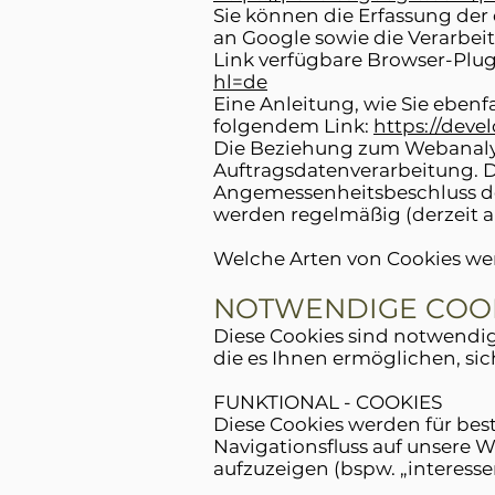
Sie können die Erfassung de
an Google sowie die Verarbei
Link verfügbare Browser-Plug
hl=de
Eine Anleitung, wie Sie eben
folgendem Link:
https://deve
Die Beziehung zum Webanalyse
Auftragsdatenverarbeitung. D
Angemessenheitsbeschluss der
werden regelmäßig (derzeit al
Welche Arten von Cookies w
NOTWENDIGE COO
Diese Cookies sind notwendig
die es Ihnen ermöglichen, si
FUNKTIONAL - COOKIES
Diese Cookies werden für bes
Navigationsfluss auf unsere 
aufzuzeigen (bspw. „interess