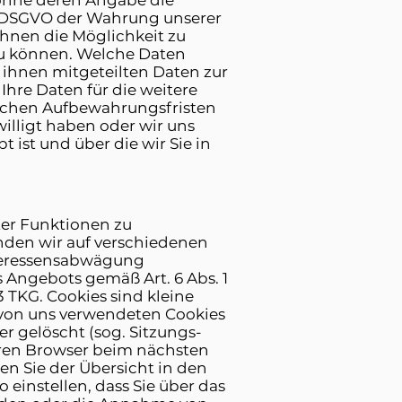
ohne deren Angabe die
. f DSGVO der Wahrung unserer
hnen die Möglichkeit zu
zu können. Welche Daten
 ihnen mitgeteilten Daten zur
hre Daten für die weitere
lichen Aufbewahrungsfristen
willigt haben oder wir uns
ist und über die wir Sie in
ter Funktionen zu
den wir auf verschiedenen
nteressensabwägung
 Angebots gemäß Art. 6 Abs. 1
 TKG. Cookies sind kleine
 von uns verwendeten Cookies
r gelöscht (sog. Sitzungs-
hren Browser beim nächsten
n Sie der Übersicht in den
einstellen, dass Sie über das