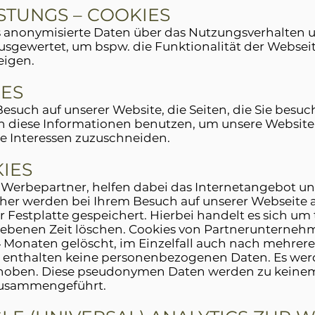
ISTUNGS – COOKIES
s anonymisierte Daten über das Nutzungsverhalten 
sgewertet, um bspw. die Funktionalität der Websei
eigen.
IES
esuch auf unserer Website, die Seiten, die Sie besuc
n diese Informationen benutzen, um unsere Website 
e Interessen zuzuschneiden.
KIES
r Werbepartner, helfen dabei das Internetangebot un
Daher werden bei Ihrem Besuch auf unserer Webseite
Festplatte gespeichert. Hierbei handelt es sich um 
ebenen Zeit löschen. Cookies von Partnerunterneh
 Monaten gelöscht, im Einzelfall auch nach mehrere
enthalten keine personenbezogenen Daten. Es werd
hoben. Diese pseudonymen Daten werden zu keinem 
usammengeführt.