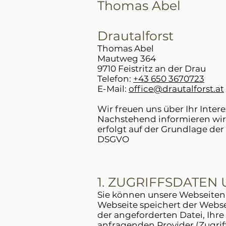
Thomas Abel
Drautalforst
Thomas Abel
Mautweg 364
9710 Feistritz an der Drau
Telefon:
+43 650 3670723
E-Mail:
office@drautalforst.at
Wir freuen uns über Ihr Intere
Nachstehend informieren wir 
erfolgt auf der Grundlage de
DSGVO
1. ZUGRIFFSDATEN
Sie können unsere Webseiten
Webseite speichert der Webse
der angeforderten Datei, Ihr
anfragenden Provider (Zugrif