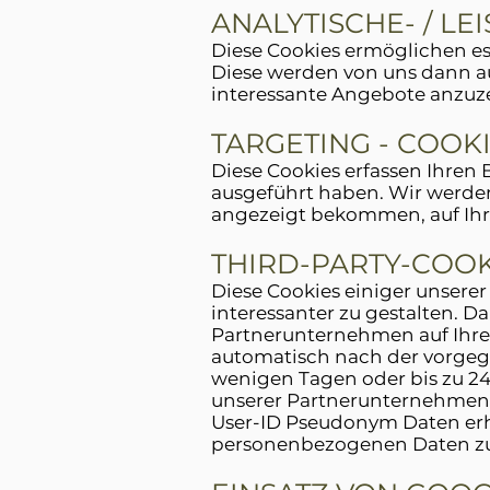
ANALYTISCHE- / LE
Diese Cookies ermöglichen e
Diese werden von uns dann au
interessante Angebote anzuz
TARGETING - COOK
Diese Cookies erfassen Ihren B
ausgeführt haben. Wir werde
angezeigt bekommen, auf Ihr
THIRD-PARTY-COO
Diese Cookies einiger unsere
interessanter zu gestalten. 
Partnerunternehmen auf Ihrer 
automatisch nach der vorgeg
wenigen Tagen oder bis zu 24
unserer Partnerunternehmen 
User-ID Pseudonym Daten er
personenbezogenen Daten z