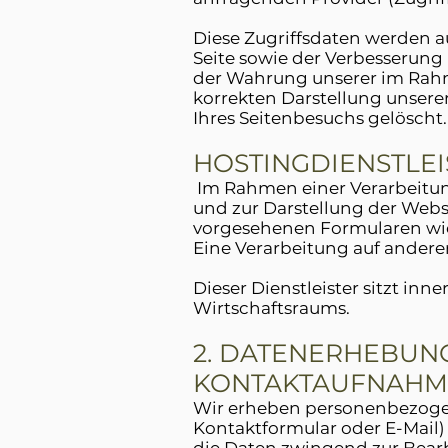
Diese Zugriffsdaten werden a
Seite sowie der Verbesserung u
der Wahrung unserer im Rahm
korrekten Darstellung unsere
Ihres Seitenbesuchs gelöscht.
HOSTINGDIENSTLE
Im Rahmen einer Verarbeitung
und zur Darstellung der Webs
vorgesehenen Formularen wie
Eine Verarbeitung auf anderen
Dieser Dienstleister sitzt in
Wirtschaftsraums.
2. DATENERHEBUN
KONTAKTAUFNAHM
Wir erheben personenbezogene
Kontaktformular oder E-Mail) 