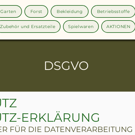
Garten
Forst
Bekleidung
Betriebsstoffe
Zubehör und Ersatzteile
Spielwaren
AKTIONEN
DSGVO
TZ
TZ-ERKLÄRUNG
 FÜR DIE DATENVERARBEITUNG IS