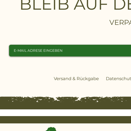
BLEIB AUF 
VERP
Versand & Rückgabe
Datenschut