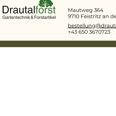
Mautweg 364
9710 Feistritz an 
bestellung@drauta
+43 650 3670723