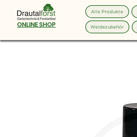
Alle Produkte
ONLINE SHOP
Weidezubehör