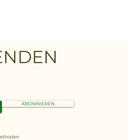
FENDEN
ABONNIEREN
methoden