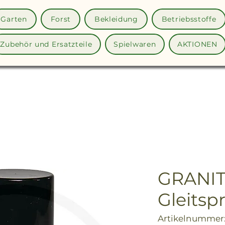
Garten
Forst
Bekleidung
Betriebsstoffe
Zubehör und Ersatzteile
Spielwaren
AKTIONEN
GRANIT 
Gleitsp
Artikelnummer: