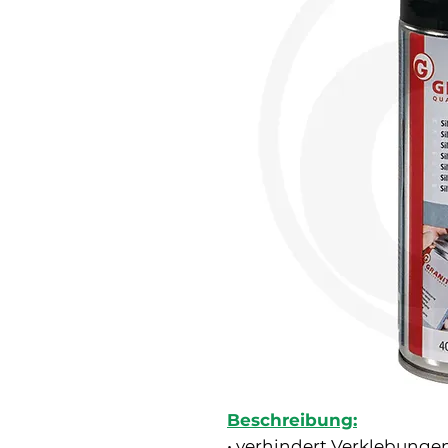
Beschreibung:
• verhindert Verklebunge