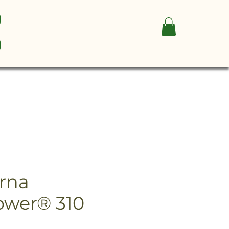
rna
wer® 310