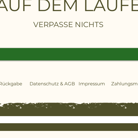
 AUF DEM LAU
m² mühelos pflegt. Er kann
igung von 40 % bewältigen und
ssagen führen, wo er in den
VERPASSE NICHTS
 umschaltet, um die Anzahl
 und die Radspuren zu
t einfach zu bedienen und zu
r einen Frostwächter und einen
neidzeiten an die Saison anpasst
rost unterbricht. Das bedeutet,
rschleiß auftritt. Für eine
 Rückgabe
Datenschutz
&
AGB
Impressum
Zahlungs
asenpflege kann der
 mit der Automower® Connect
 gesteuert und überwacht