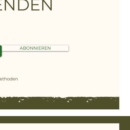
FENDEN
ABONNIEREN
methoden