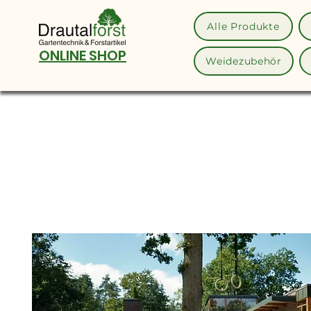
Alle Produkte
ONLINE SHOP
Weidezubehör