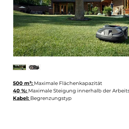
500 m²:
Maximale Flächenkapazität
40 %:
Maximale Steigung innerhalb der Arbeit
Kabel:
Begrenzungstyp
Mähroboter mit Zonensteuerung für Rasenfl
zu 1500 m²
Der Husqvarna Automower® 415X ist ein Mähro