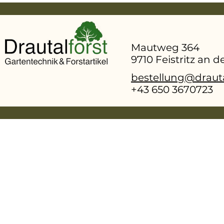
Mautweg 364
9710 Feistritz an 
bestellung@drauta
+43 650 3670723