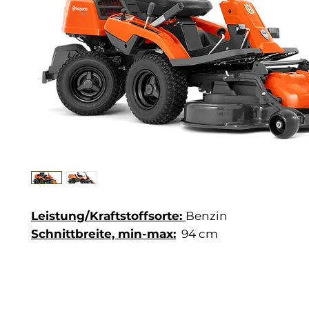
Leistung/Kraftstoffsorte:
Benzin
Schnittbreite, min-max:
94 cm
Aufsitzmäher mit ausgezeichnetem Fahrkom