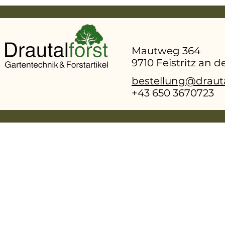
Mautweg 364
9710 Feistritz an 
bestellung@drauta
+43 650 3670723