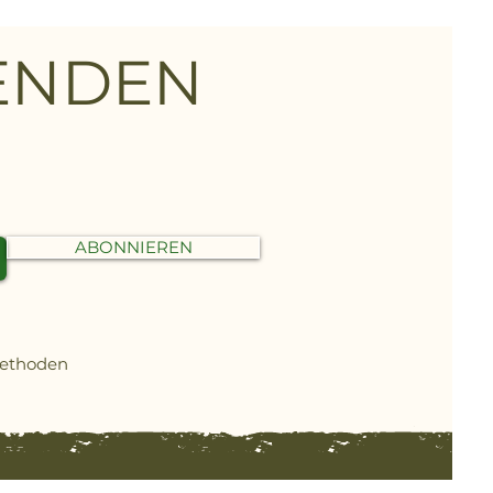
FENDEN
ABONNIEREN
methoden