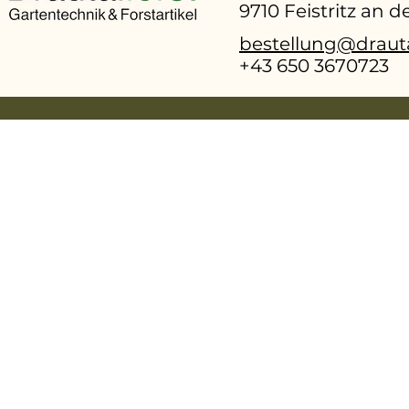
9710 Feistritz an 
bestellung@drauta
+43 650 3670723