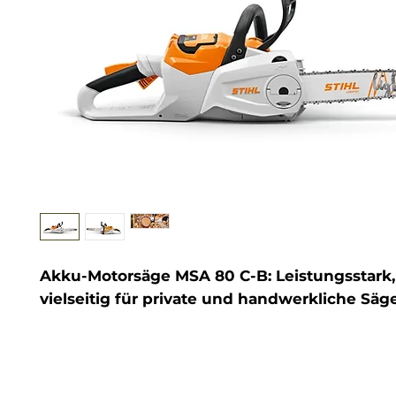
Akku-Motorsäge MSA 80 C-B: Leistungsstark,
vielseitig für private und handwerkliche Säg
Die leistungsstarke, vielseitig einsetzbare und 
bedienende Akku-Kettensäge STIHL MSA 80 C-B
geeignet, wenn Sie
privat in Ihrem Garten ode