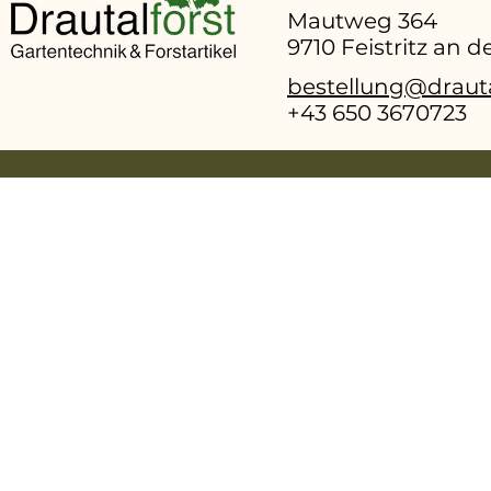
Mautweg 364
9710 Feistritz an 
bestellung@drauta
+43 650 3670723