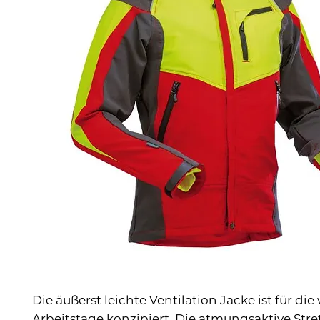
Die äußerst leichte Ventilation Jacke ist für d
Arbeitstage konzipiert. Die atmungsaktive Str