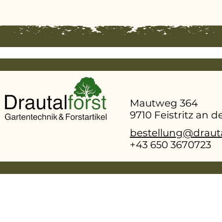
Mautweg 364
9710 Feistritz an 
bestellung@drauta
+43 650 3670723