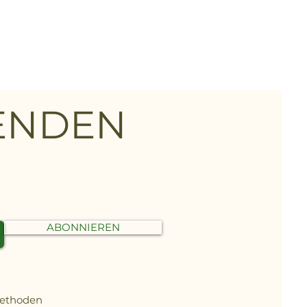
FENDEN
ABONNIEREN
methoden