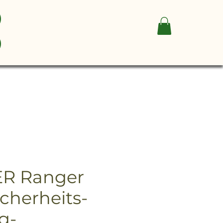
R Ranger
cherheits-
g-