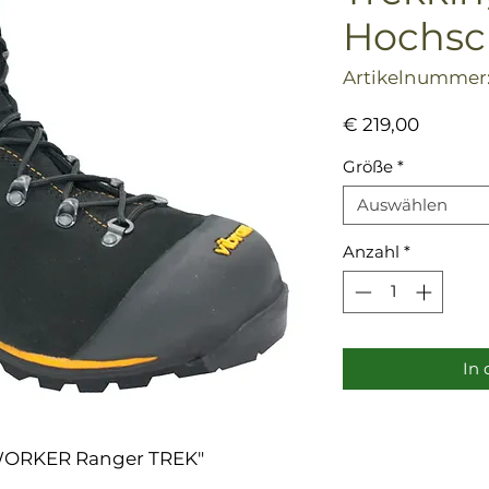
Hochsc
Artikelnummer:
Preis
€ 219,00
Größe
*
Auswählen
Anzahl
*
In
WORKER Ranger TREK"